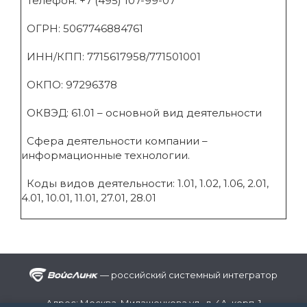
Телефон: +7 (495) 107-99-07
ОГРН: 5067746884761
ИНН/КПП: 7715617958/771501001
ОКПО: 97296378
ОКВЭД: 61.01 – основной вид деятельности
Сфера деятельности компании –
информационные технологии.
Коды видов деятельности: 1.01, 1.02, 1.06, 2.01,
4.01, 10.01, 11.01, 27.01, 28.01
— российский системный интегратор
Адрес: Москва, Милашенкова ул., д. 4А, корп. 1