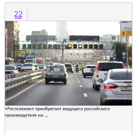
22
май
«Ростелеком» приобретает ведущего российского
производителя на ...