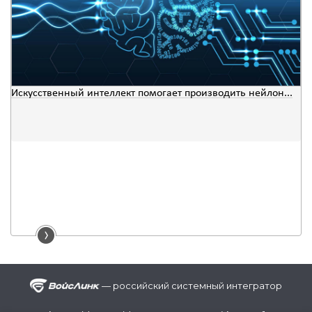
Искусственный интеллект помогает производить нейлон...
— российский системный интегратор