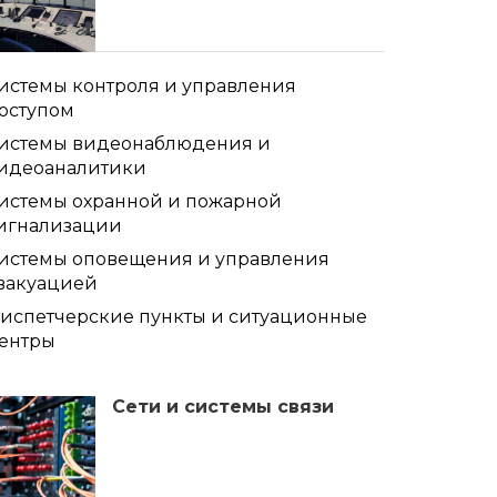
истемы контроля и управления
оступом
истемы видеонаблюдения и
идеоаналитики
истемы охранной и пожарной
игнализации
истемы оповещения и управления
вакуацией
испетчерские пункты и ситуационные
ентры
Сети и системы связи