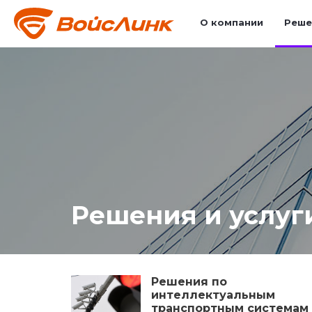
О компании
Реше
Решения и услуг
Решения по
интеллектуальным
транспортным системам