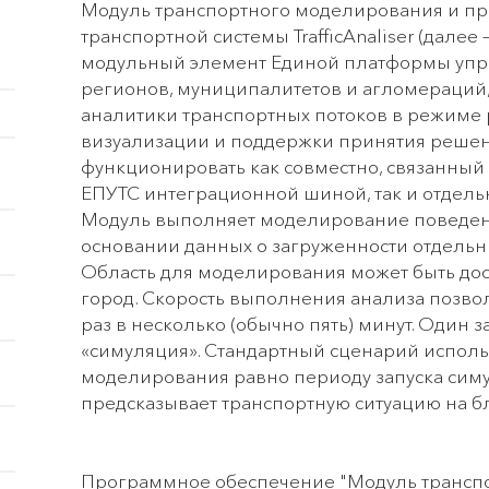
Модуль транспортного моделирования и п
транспортной системы TrafficAnaliser (далее
модульный элемент Единой платформы упр
регионов, муниципалитетов и агломераций,
аналитики транспортных потоков в режиме
визуализации и поддержки принятия решен
функционировать как совместно, связанны
ЕПУТС интеграционной шиной, так и отдель
Модуль выполняет моделирование поведени
основании данных о загруженности отдельны
Область для моделирования может быть до
город. Скорость выполнения анализа позвол
раз в несколько (обычно пять) минут. Один 
«симуляция». Стандартный сценарий исполь
моделирования равно периоду запуска сим
предсказывает транспортную ситуацию на 
Программное обеспечение "Модуль трансп