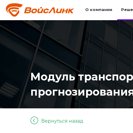
О компании
Реше
Модуль транспор
прогнозирования 
Вернуться назад