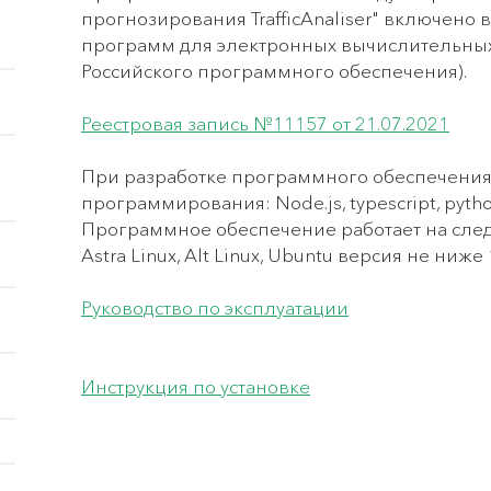
прогнозирования TrafficAnaliser" включено 
программ для электронных вычислительных
Российского программного обеспечения).
Реестровая запись №11157 от 21.07.2021
При разработке программного обеспечения
программирования: Node.js, typescript, python
Программное обеспечение работает на сле
Astra Linux, Alt Linux, Ubuntu версия не ниже 
Руководство по эксплуатации
Инструкция по установке