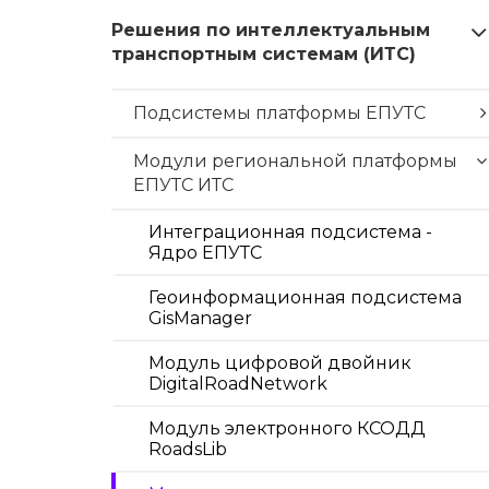
Решения по интеллектуальным
транспортным системам (ИТС)
Подсистемы платформы ЕПУТС
Модули региональной платформы
ЕПУТС ИТС
Интеграционная подсистема -
Ядро ЕПУТС
Геоинформационная подсистема
GisManager
Модуль цифровой двойник
DigitalRoadNetwork
Модуль электронного КСОДД
RoadsLib